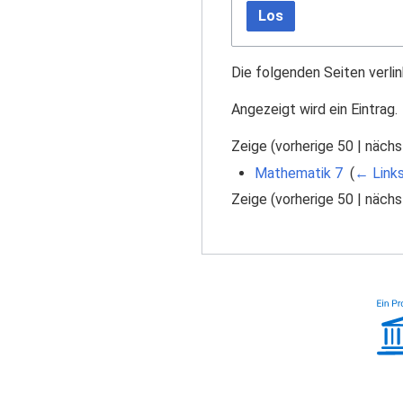
Los
Die folgenden Seiten verli
Angezeigt wird ein Eintrag.
Zeige (
vorherige 50
|
nächs
Mathematik 7
‎
(
← Link
Zeige (
vorherige 50
|
nächs