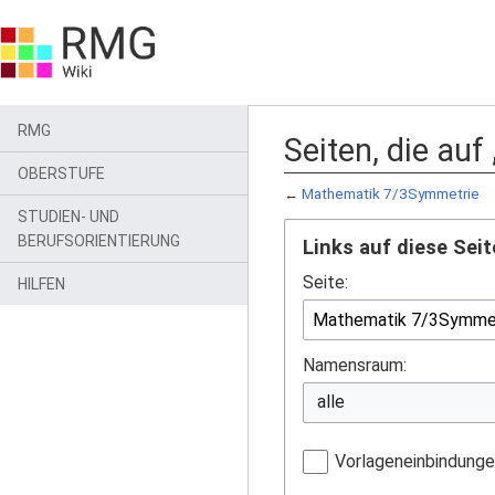
RMG
Seiten, die au
OBERSTUFE
←
Mathematik 7/3Symmetrie
STUDIEN- UND
BERUFSORIENTIERUNG
Links auf diese Seit
Seite:
HILFEN
Namensraum:
Vorlageneinbindung