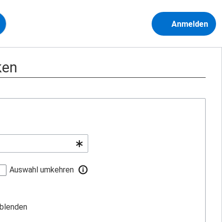
Anmelden
ken
Auswahl umkehren
sblenden