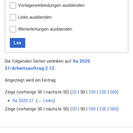
Vorlageneinbindungen ausblenden
Links ausblenden
Weiterleitungen ausblenden
Los
Die folgenden Seiten verlinken auf
9a 2020
21/Arbeitsauftrag 2.12.
:
Angezeigt wird ein Eintrag.
Zeige (
vorherige 50
|
nächste 50
) (
20
|
50
|
100
|
250
|
500
)
9a 2020 21
‎
(
← Links
)
Zeige (
vorherige 50
|
nächste 50
) (
20
|
50
|
100
|
250
|
500
)