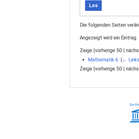
Los
Die folgenden Seiten verli
Angezeigt wird ein Eintrag.
Zeige (
vorherige 50
|
nächs
Mathematik 6
‎
(
← Link
Zeige (
vorherige 50
|
nächs