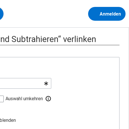
Anmelden
nd Subtrahieren“ verlinken
Auswahl umkehren
sblenden