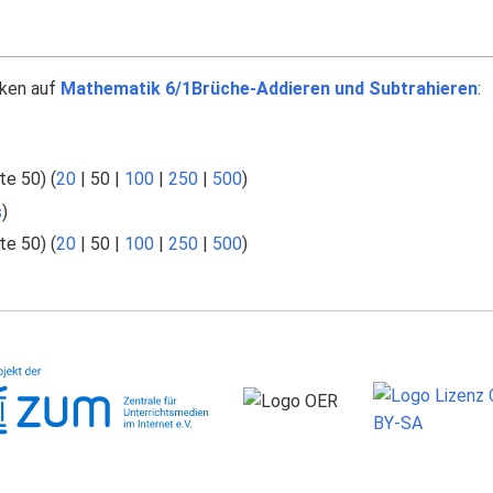
nken auf
Mathematik 6/1Brüche-Addieren und Subtrahieren
:
te 50
) (
20
|
50
|
100
|
250
|
500
)
s
)
te 50
) (
20
|
50
|
100
|
250
|
500
)