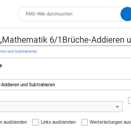
f „Mathematik 6/1Brüche-Addieren u
ren und Subtrahieren
e
en ausblenden
Links ausblenden
Weiterleitungen au