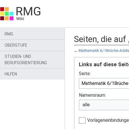
RMG
Seiten, die au
OBERSTUFE
←
Mathematik 6/1Brüche-Addie
STUDIEN- UND
BERUFSORIENTIERUNG
Links auf diese Seit
Seite:
HILFEN
Namensraum:
Vorlageneinbindung